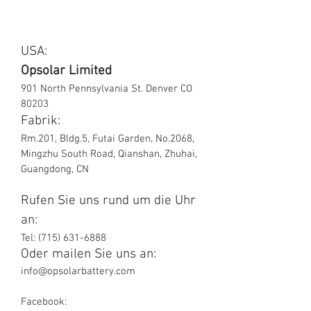
USA:
Opsolar Limited
901 North Pennsylvania St. Denver CO
80203
Fabrik:
Rm.201, Bldg.5, Futai Garden, No.2068,
Mingzhu South Road, Qianshan, Zhuhai,
Guangdong, CN
Rufen Sie uns rund um die Uhr
an:
Tel:
(715) 631-6888
Oder mailen Sie uns an:
info@opsolarbattery.com
Facebook: