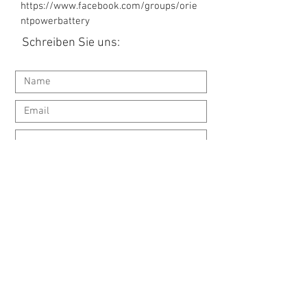
https://www.facebook.com/groups/orie
ntpowerbattery
Schreiben Sie uns:
Einreichen
Fragen?
Siehe unsere FAQ >