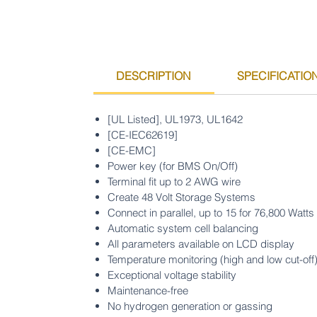
DESCRIPTION
SPECIFICATIO
[UL Listed], UL1973, UL1642
[CE-IEC62619]
[CE-EMC]
Power key (for BMS On/Off)
Terminal fit up to 2 AWG wire
Create 48 Volt Storage Systems
Connect in parallel, up to 15 for 76,800 Watts
Automatic system cell balancing
All parameters available on LCD display
Temperature monitoring (high and low cut-off
Exceptional voltage stability
Maintenance-free
No hydrogen generation or gassing