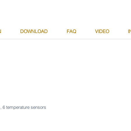
N
DOWNLOAD
FAQ
VIDEO
I
), 6 temperature sensors