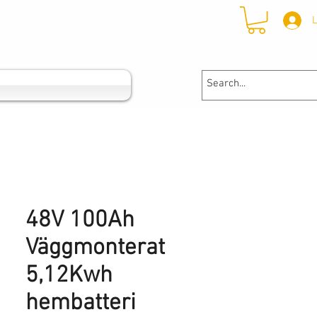
L
48V 100Ah
Väggmonterat
5,12Kwh
hembatteri